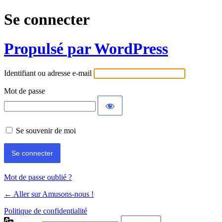
Se connecter
Propulsé par WordPress
Identifiant ou adresse e-mail
Mot de passe
Se souvenir de moi
Mot de passe oublié ?
← Aller sur Amusons-nous !
Politique de confidentialité