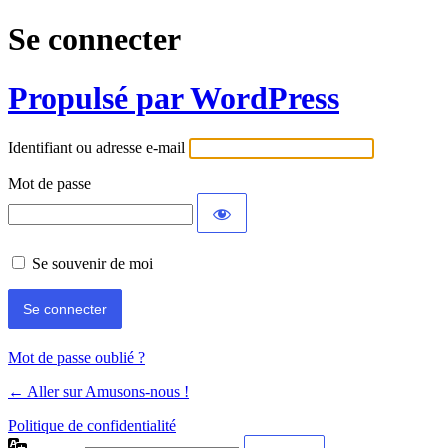
Se connecter
Propulsé par WordPress
Identifiant ou adresse e-mail
Mot de passe
Se souvenir de moi
Mot de passe oublié ?
← Aller sur Amusons-nous !
Politique de confidentialité