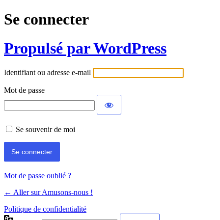
Se connecter
Propulsé par WordPress
Identifiant ou adresse e-mail
Mot de passe
Se souvenir de moi
Mot de passe oublié ?
← Aller sur Amusons-nous !
Politique de confidentialité