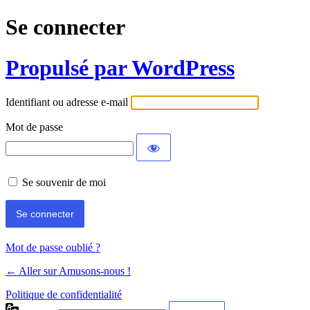
Se connecter
Propulsé par WordPress
Identifiant ou adresse e-mail
Mot de passe
Se souvenir de moi
Mot de passe oublié ?
← Aller sur Amusons-nous !
Politique de confidentialité