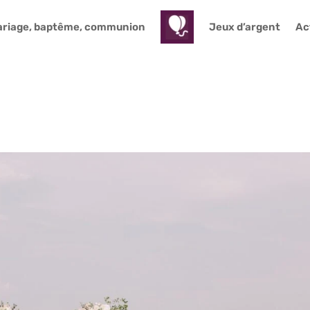
riage, baptême, communion
Jeux d’argent
Act