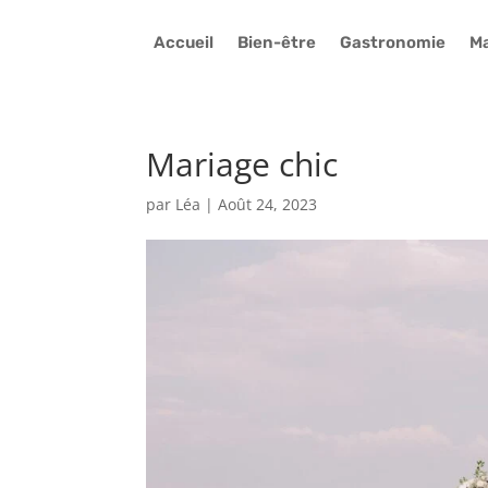
Accueil
Bien-être
Gastronomie
Ma
Mariage chic
par
Léa
|
Août 24, 2023