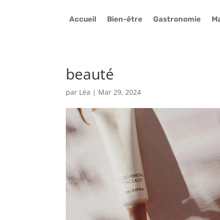
Accueil
Bien-être
Gastronomie
Ma
beauté
par
Léa
|
Mar 29, 2024