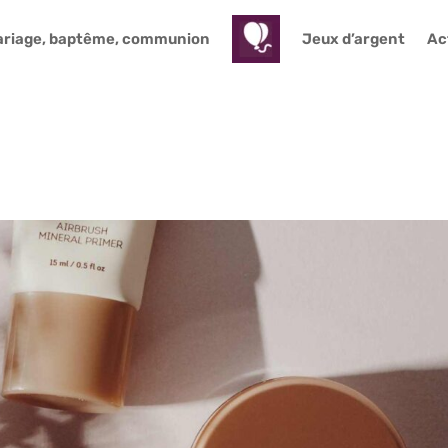
riage, baptême, communion
Jeux d’argent
Act