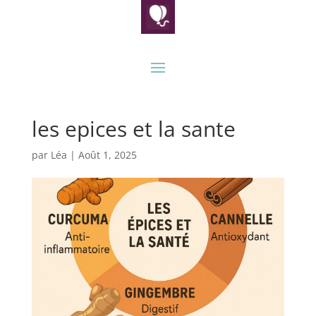
les epices et la sante
par
Léa
|
Août 1, 2025