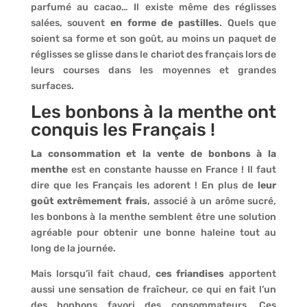
parfumé au cacao… Il existe même des réglisses
salées, souvent
en forme de pastilles
. Quels que
soient sa forme et son goût, au moins un paquet de
réglisses se glisse dans le chariot des français lors de
leurs courses dans les moyennes et grandes
surfaces.
Les bonbons à la menthe ont
conquis les Français !
La consommation et la vente de bonbons à la
menthe
est en constante hausse en France ! Il faut
dire que les Français les adorent ! En plus de
leur
goût extrêmement frais
, associé à un arôme sucré,
les bonbons à la menthe semblent être une solution
agréable pour obtenir une bonne haleine tout au
long de la journée.
Mais lorsqu’il fait chaud,
ces friandises
apportent
aussi une sensation de fraîcheur, ce qui en fait l’un
des bonbons favori des consommateurs. Ces