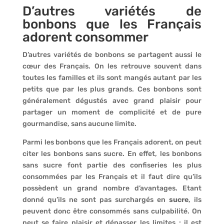
D’autres variétés de
bonbons que les Français
adorent consommer
D’autres variétés de bonbons se partagent aussi le
cœur des Français. On les retrouve souvent dans
toutes les familles et ils sont mangés autant par les
petits que par les plus grands. Ces bonbons sont
généralement dégustés avec grand plaisir pour
partager un moment de complicité et de pure
gourmandise, sans aucune limite.
Parmi les bonbons que les Français adorent, on peut
citer les bonbons sans sucre. En effet, les bonbons
sans sucre font partie des confiseries les plus
consommées par les Français et il faut dire qu’ils
possèdent un grand nombre d’avantages. Etant
donné qu’ils ne sont pas surchargés en
sucre
, ils
peuvent donc être consommés sans culpabilité. On
peut se faire plaisir et dépasser les limites : il est