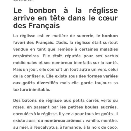
Le bonbon à la réglisse
arrive en tête dans le cœur
des Français
La réglisse est en matière de sucrerie,
le bonbon
favori des Français
. Jadis, la réglisse était surtout
vendue en tant que remède à certaines maladies
respiratoires. Elle était réputée pour ses vertus
médicinales et ses nombreux bienfaits sur la santé.
Mais un jour, elle connaît un tout autre univers, celui
de la confiserie. Elle existe sous
des formes variées
aux goûts diversifiés
mais elle garde toujours sa
texture inimitable.
Des
bâtons de réglisse
aux petits carrés verts ou
roses, en passant par
les petites boules sucrées
,
enroulées à la réglisse, il y en a pour tous les goûts ! Il
existe aussi de
nombreux arômes
: vanille, menthe,
au miel, à l’eucalyptus, à l’amande, à la noix de coco,