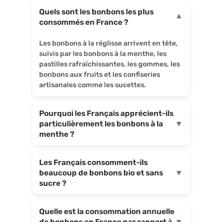
Quels sont les bonbons les plus
▼
consommés en France ?
Les bonbons à la réglisse arrivent en tête,
suivis par les bonbons à la menthe, les
pastilles rafraîchissantes, les gommes, les
bonbons aux fruits et les confiseries
artisanales comme les sucettes.
Pourquoi les Français apprécient-ils
particulièrement les bonbons à la
▼
menthe ?
Les Français consomment-ils
beaucoup de bonbons bio et sans
▼
sucre ?
Quelle est la consommation annuelle
de bonbons en France par rapport à
▼