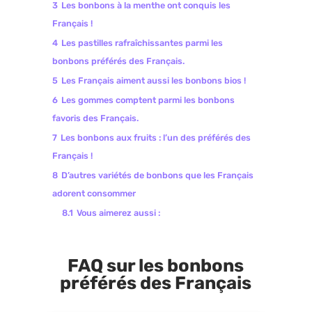
3
Les bonbons à la menthe ont conquis les
Français !
4
Les pastilles rafraîchissantes parmi les
bonbons préférés des Français.
5
Les Français aiment aussi les bonbons bios !
6
Les gommes comptent parmi les bonbons
favoris des Français.
7
Les bonbons aux fruits : l’un des préférés des
Français !
8
D’autres variétés de bonbons que les Français
adorent consommer
8.1
Vous aimerez aussi :
FAQ sur les bonbons
préférés des Français