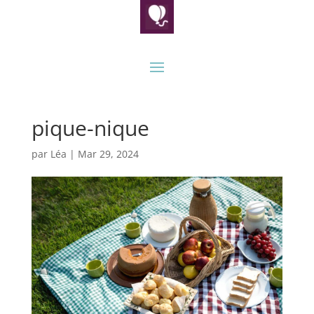
pique-nique
par
Léa
|
Mar 29, 2024