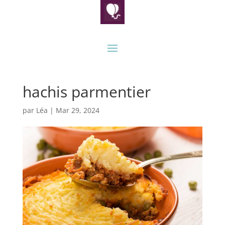
hachis parmentier
par
Léa
|
Mar 29, 2024