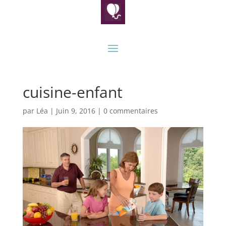
cuisine-enfant
par
Léa
|
Juin 9, 2016
|
0 commentaires