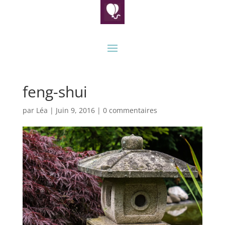
feng-shui
par
Léa
|
Juin 9, 2016
|
0 commentaires