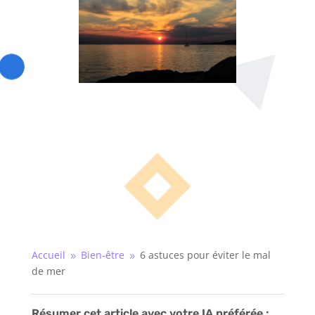
Accueil
Bien-être
6 astuces pour éviter le mal
9
9
de mer
Résumer cet article avec votre IA préférée :