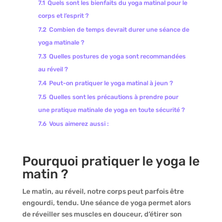
7.1
Quels sont les bienfaits du yoga matinal pour le
corps et l’esprit ?
7.2
Combien de temps devrait durer une séance de
yoga matinale ?
7.3
Quelles postures de yoga sont recommandées
au réveil ?
7.4
Peut-on pratiquer le yoga matinal à jeun ?
7.5
Quelles sont les précautions à prendre pour
une pratique matinale de yoga en toute sécurité ?
7.6
Vous aimerez aussi :
Pourquoi pratiquer le yoga le
matin ?
Le matin, au réveil, notre corps peut parfois être
engourdi, tendu. Une séance de yoga permet alors
de réveiller ses muscles en douceur, d’étirer son