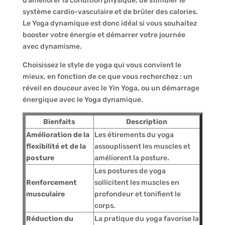
d’améliorer la condition physique, de stimuler le
système cardio-vasculaire et de brûler des calories.
Le Yoga dynamique est donc idéal si vous souhaitez
booster votre énergie et démarrer votre journée
avec dynamisme.
Choisissez le style de yoga qui vous convient le
mieux, en fonction de ce que vous recherchez : un
réveil en douceur avec le Yin Yoga, ou un démarrage
énergique avec le Yoga dynamique.
Bienfaits
Description
Amélioration de la
Les étirements du yoga
flexibilité et de la
assouplissent les muscles et
posture
améliorent la posture.
Les postures de yoga
Renforcement
sollicitent les muscles en
musculaire
profondeur et tonifient le
corps.
Réduction du
La pratique du yoga favorise la