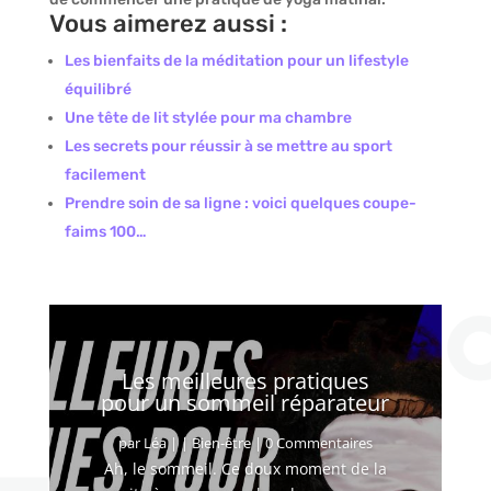
Vous aimerez aussi :
Les bienfaits de la méditation pour un lifestyle
équilibré
Une tête de lit stylée pour ma chambre
Les secrets pour réussir à se mettre au sport
facilement
Prendre soin de sa ligne : voici quelques coupe-
faims 100…
Les meilleures pratiques
pour un sommeil réparateur
par
Léa
|
|
Bien-être
| 0 Commentaires
Ah, le sommeil. Ce doux moment de la