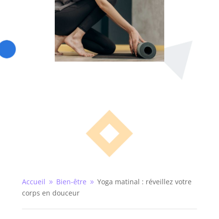
Accueil
Bien-être
Yoga matinal : réveillez votre
9
9
corps en douceur