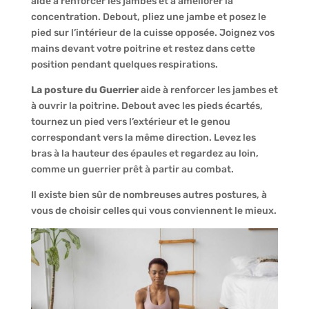
aide à renforcer les jambes et à améliorer la
concentration. Debout, pliez une jambe et posez le
pied sur l’intérieur de la cuisse opposée. Joignez vos
mains devant votre poitrine et restez dans cette
position pendant quelques respirations.
La posture du Guerrier
aide à renforcer les jambes et
à ouvrir la poitrine. Debout avec les pieds écartés,
tournez un pied vers l’extérieur et le genou
correspondant vers la même direction. Levez les
bras à la hauteur des épaules et regardez au loin,
comme un guerrier prêt à partir au combat.
Il existe bien sûr de nombreuses autres postures, à
vous de choisir celles qui vous conviennent le mieux.