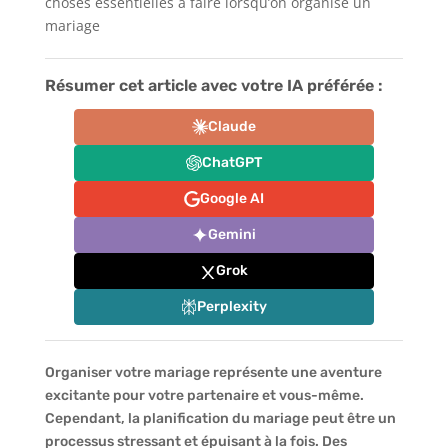
choses essentielles à faire lorsqu’on organise un
mariage
Résumer cet article avec votre IA préférée :
Claude
ChatGPT
Google AI
Gemini
Grok
Perplexity
Organiser votre mariage représente une aventure
excitante pour votre partenaire et vous-même.
Cependant, la planification du mariage peut être un
processus stressant et épuisant à la fois. Des