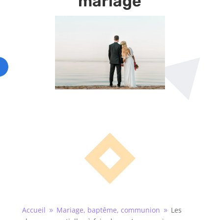
mariage
Accueil
Mariage, baptême, communion
Les
9
9