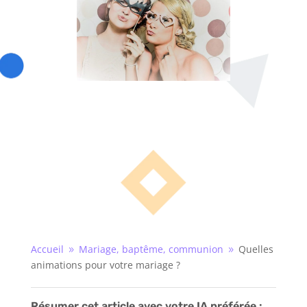
Accueil
Mariage, baptême, communion
Quelles
9
9
animations pour votre mariage ?
Résumer cet article avec votre IA préférée :