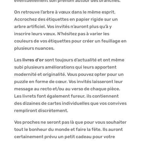
éventuellement son prénom autour des branches.
On retrouve l’arbre à vœux dans le même esprit.
Accrochez des étiquettes en papier rigide sur un
arbre artificiel. Vos invités n’auront plus qu’à y
inscrire leurs vœux. N’hésitez pas à varier les
couleurs de vos étiquettes pour créer un feuillage en
plusieurs nuances.
Les
livres d’or
sont toujours d’actualité et ont même
subi plusieurs améliorations qui leurs apportent
modernité et originalité. Vous pouvez opter pour un
puzzle en forme de cœur. Vos invités laisseront leur
message au recto et/ou au verso de chaque pièce.
Les livrets font également fureur, ils contiennent
des dizaines de cartes individuelles que vos convives
rempliront discrètement.
Vos proches ne seront pas là que pour vous souhaiter
tout le bonheur du monde et faire la fête. Ils auront
certainement prévu un petit cadeau pour votre