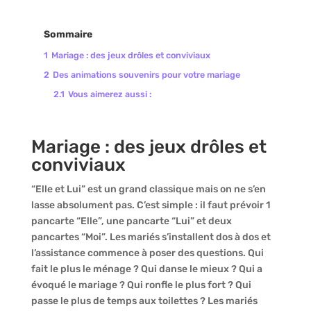
Sommaire
1
Mariage : des jeux drôles et conviviaux
2
Des animations souvenirs pour votre mariage
2.1
Vous aimerez aussi :
Mariage : des jeux drôles et
conviviaux
“Elle et Lui” est un grand classique mais on ne s’en
lasse absolument pas. C’est simple : il faut prévoir 1
pancarte “Elle”, une pancarte “Lui” et deux
pancartes “Moi”. Les mariés s’installent dos à dos et
l’assistance commence à poser des questions. Qui
fait le plus le ménage ? Qui danse le mieux ? Qui a
évoqué le mariage ? Qui ronfle le plus fort ? Qui
passe le plus de temps aux toilettes ? Les mariés