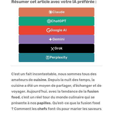
Résumer cet article avec votre IA préférée :
Claude
ChatGPT
Google AI
Gemini
Grok
Perplexity
C’est un fait incontestable, nous sommes tous des
amateurs de
cuisine
. Depuis la nuit des temps, la
cuisine a été un moyen de partager, d’échanger et de
voyager. Aujourd’hui, avec la tendance de la
fusion
food
, c’est un réel tour du monde culinaire qui se
présente à nos
papilles
. Qu’est-ce que la fusion food
? Comment les
chefs
font-ils pour marier les saveurs