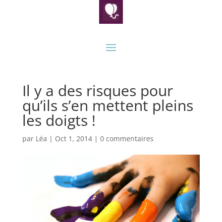
Il y a des risques pour
qu’ils s’en mettent pleins
les doigts !
par
Léa
|
Oct 1, 2014
|
0 commentaires