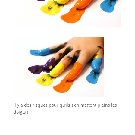
Il y a des risques pour qu’ils s’en mettent pleins les
doigts !