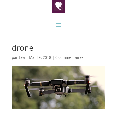
drone
par
Léa
|
Mai 29, 2018
|
0 commentaires