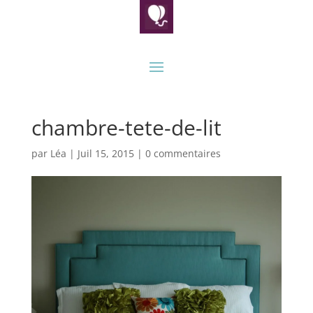
chambre-tete-de-lit
par
Léa
|
Juil 15, 2015
|
0 commentaires