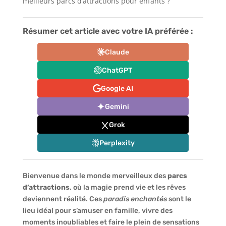
meilleurs parcs d’attractions pour enfants ?
Résumer cet article avec votre IA préférée :
Claude
ChatGPT
Google AI
Gemini
Grok
Perplexity
Bienvenue dans le monde merveilleux des
parcs
d’attractions
, où la magie prend vie et les rêves
deviennent réalité. Ces
paradis enchantés
sont le
lieu idéal pour s’amuser en famille, vivre des
moments inoubliables et faire le plein de sensations