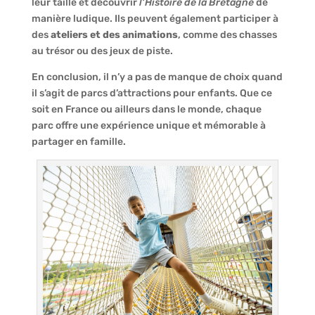
leur taille et découvrir
l’Histoire de la Bretagne
de
manière ludique. Ils peuvent également participer à
des
ateliers et des animations
, comme des chasses
au trésor ou des jeux de piste.
En conclusion, il n’y a pas de manque de choix quand
il s’agit de parcs d’attractions pour enfants. Que ce
soit en France ou ailleurs dans le monde, chaque
parc offre une expérience unique et mémorable à
partager en famille.