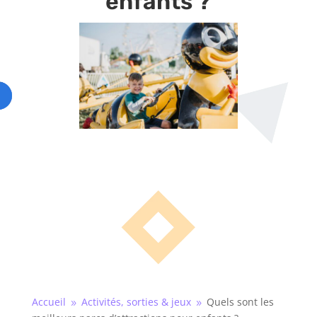
enfants ?
Accueil
Activités, sorties & jeux
Quels sont les
9
9