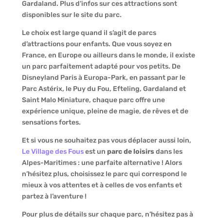
Gardaland. Plus d’infos sur ces attractions sont
disponibles sur le site du parc.
Le choix est large quand il s’agit de parcs
d’attractions pour enfants. Que vous soyez en
France, en Europe ou ailleurs dans le monde, il existe
un parc parfaitement adapté pour vos petits. De
Disneyland Paris à Europa-Park, en passant par le
Parc Astérix, le Puy du Fou, Efteling, Gardaland et
Saint Malo Miniature, chaque parc offre une
expérience unique, pleine de magie, de rêves et de
sensations fortes.
Et si vous ne souhaitez pas vous déplacer aussi loin,
Le Village des Fous
est un
parc de loisirs
dans les
Alpes-Maritimes : une parfaite alternative ! Alors
n’hésitez plus, choisissez le parc qui correspond le
mieux à vos attentes et à celles de vos enfants et
partez à l’aventure !
Pour plus de détails sur chaque parc, n’hésitez pas à