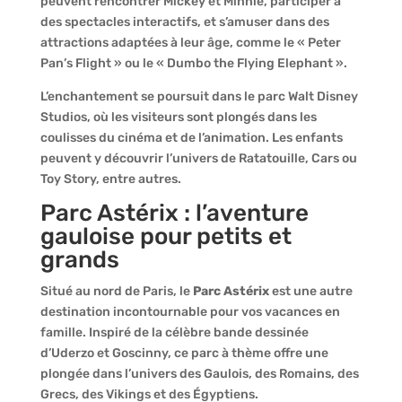
peuvent rencontrer Mickey et Minnie, participer à
des spectacles interactifs, et s’amuser dans des
attractions adaptées à leur âge, comme le « Peter
Pan’s Flight » ou le « Dumbo the Flying Elephant ».
L’enchantement se poursuit dans le parc Walt Disney
Studios, où les visiteurs sont plongés dans les
coulisses du cinéma et de l’animation. Les enfants
peuvent y découvrir l’univers de Ratatouille, Cars ou
Toy Story, entre autres.
Parc Astérix : l’aventure
gauloise pour petits et
grands
Situé au nord de Paris, le
Parc Astérix
est une autre
destination incontournable pour vos vacances en
famille. Inspiré de la célèbre bande dessinée
d’Uderzo et Goscinny, ce parc à thème offre une
plongée dans l’univers des Gaulois, des Romains, des
Grecs, des Vikings et des Égyptiens.