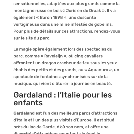
sensationnelles, adaptées aux plus grands comme la
montagne russe en bois « Joris en de Draak ». Il y a
également « Baron 1898 », une descente
vertigineuse dans une mine infestée de gobelins.
Pour plus de détails sur ces attractions, rendez-vous
sur le site du parc.
La magie opère également lors des spectacles du
parc, comme « Raveleijn », où cinq cavaliers
affrontent un dragon cracheur de feu sous les yeux
ébahis des petits et des grands, ou « Aquanura », un
spectacle de fontaines synchronisées sur de la
musique, qui vient clôturer la journée en beauté.
Gardaland : l’Italie pour les
enfants
Gardaland
est l’un des meilleurs parcs d’attractions
d’Italie et l’un des plus visités d’Europe. Il est situé
près du lac de Garde, d’où son nom, et offre une
diversité d’attractions pour toute la famille.