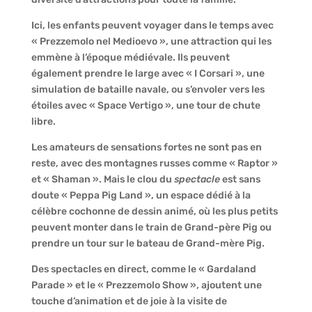
Ici, les enfants peuvent voyager dans le temps avec
« Prezzemolo nel Medioevo », une attraction qui les
emmène à l’époque médiévale. Ils peuvent
également prendre le large avec « I Corsari », une
simulation de bataille navale, ou s’envoler vers les
étoiles avec « Space Vertigo », une tour de chute
libre.
Les amateurs de sensations fortes ne sont pas en
reste, avec des montagnes russes comme « Raptor »
et « Shaman ». Mais le clou du
spectacle
est sans
doute « Peppa Pig Land », un espace dédié à la
célèbre cochonne de dessin animé, où les plus petits
peuvent monter dans le train de Grand-père Pig ou
prendre un tour sur le bateau de Grand-mère Pig.
Des spectacles en direct, comme le « Gardaland
Parade » et le « Prezzemolo Show », ajoutent une
touche d’animation et de joie à la visite de