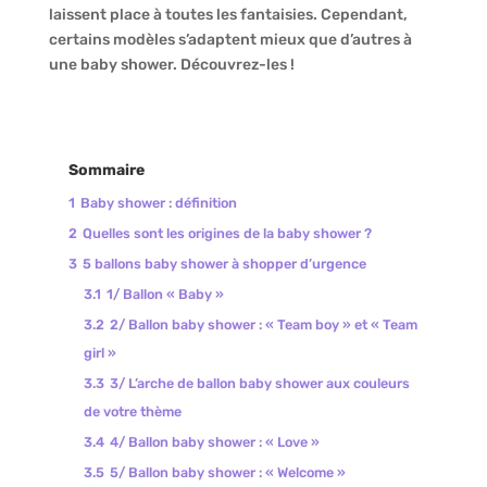
laissent place à toutes les fantaisies. Cependant,
certains modèles s’adaptent mieux que d’autres à
une baby shower. Découvrez-les !
Sommaire
1
Baby shower : définition
2
Quelles sont les origines de la baby shower ?
3
5 ballons baby shower à shopper d’urgence
3.1
1/ Ballon « Baby »
3.2
2/ Ballon baby shower : « Team boy » et « Team
girl »
3.3
3/ L’arche de ballon baby shower aux couleurs
de votre thème
3.4
4/ Ballon baby shower : « Love »
3.5
5/ Ballon baby shower : « Welcome »