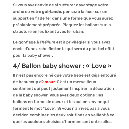
Si vous avez envie de structurer davantage votre
arche ou votre
guirlande
, pensez à la fixer sur un
support en fil de fer dans une forme que vous aurez
préalablement préparée. Plaquez les ballons sur la
structure en les fixant avec le ruban.
Le gonflage à l’
hélium
est à privilégier si vous avez
envie d’une arche flottante qui sera du plus bel effet
pour la baby shower.
4/ Ballon baby shower : « Love »
Il n’est pas encore né que votre bébé est déjà entouré
de beaucoup d’
amour
. C’est un merveilleux
sentiment qui peut justement inspirer la décoration
de la baby shower. Vous avez deux options : les
ballons en forme de coeur et les ballons mylar qui
forment le mot “Love”. Si vous n’arrivez pas à vous
décider, combinez les deux solutions en veillant à ce
que les couleurs choisies s’harmonisent entre elles.