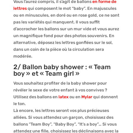
Vous l’aurez compris, il s’agit de ballons
en forme de
lettres
qui composent le mot “baby”. En majuscules
ou en minuscules, en doré ou en rose gold, ce ne sont
pas les variétés qui manquent. Il vous suffit
d’accrocher les ballons sur un mur vide et vous aurez
un magnifique fond pour des photos souvenirs. En
alternative, déposez les lettres gonflées sur le sol,
dans un coin de la pièce où la circulation sera
modérée.
2/ Ballon baby shower : « Team
boy » et « Team girl »
Vous souhaitez profiter de la baby shower pour
révéler le sexe de votre enfant à vos convives ?
Utilisez des ballons en
latex
ou en
Mylar
qui donnent
le ton.
Là encore, les lettres seront vos plus précieuses
alliées. Si vous attendez un garçon, choisissez des
ballons “Team Boy”, “Baby Boy”, “It’s a boy”… Si vous
attendez une fille, choisissez les déclinaisons avec la