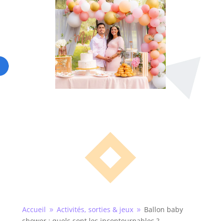
Accueil
Activités, sorties & jeux
Ballon baby
9
9
shower : quels sont les incontournables ?