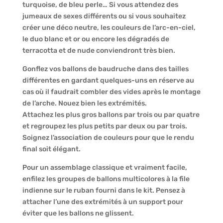
turquoise, de bleu perle… Si vous attendez des
jumeaux de sexes différents ou si vous souhaitez
créer une déco neutre, les couleurs de l’arc-en-ciel,
le duo blanc et or ou encore les dégradés de
terracotta et de nude conviendront très bien.
Gonflez vos ballons de baudruche dans des tailles
différentes en gardant quelques-uns en réserve au
cas où il faudrait combler des vides après le montage
de l’arche. Nouez bien les extrémités.
Attachez les plus gros ballons par trois ou par quatre
et regroupez les plus petits par deux ou par trois.
Soignez l’association de couleurs pour que le rendu
final soit élégant.
Pour un assemblage classique et vraiment facile,
enfilez les groupes de ballons multicolores à la file
indienne sur le ruban fourni dans le kit. Pensez à
attacher l’une des extrémités à un support pour
éviter que les ballons ne glissent.